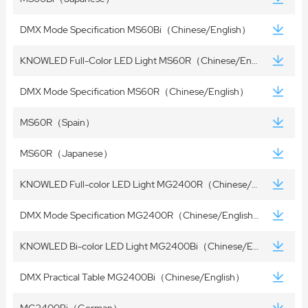
DMX Mode Specification MS60Bi（Chinese/English）
KNOWLED Full-Color LED Light MS60R（Chinese/English）
DMX Mode Specification MS60R（Chinese/English）
MS60R（Spain）
MS60R（Japanese）
KNOWLED Full-color LED Light MG2400R（Chinese/English）
DMX Mode Specification MG2400R（Chinese/English）
KNOWLED Bi-color LED Light MG2400Bi（Chinese/English）
DMX Practical Table MG2400Bi（Chinese/English）