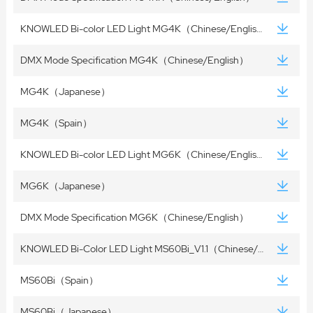
KNOWLED Bi-color LED Light MG4K（Chinese/English）
DMX Mode Specification MG4K（Chinese/English）
MG4K（Japanese）
MG4K（Spain）
KNOWLED Bi-color LED Light MG6K（Chinese/English）
MG6K（Japanese）
DMX Mode Specification MG6K（Chinese/English）
KNOWLED Bi-Color LED Light MS60Bi_V1.1（Chinese/English）
MS60Bi（Spain）
MS60Bi（Japanese）