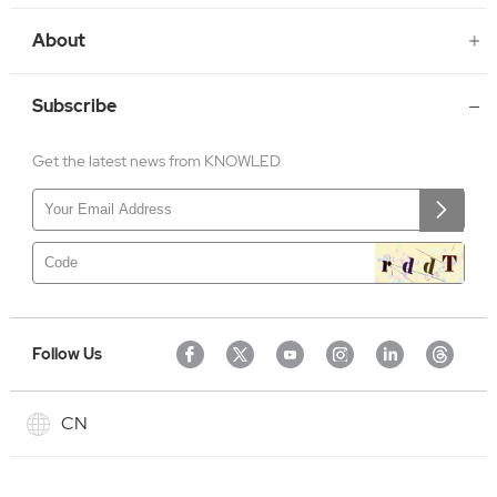
About
Subscribe
Get the latest news from KNOWLED
Follow Us
CN